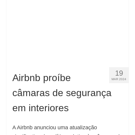
19
Airbnb proíbe
MAR 2024
câmaras de segurança
em interiores
A Airbnb anunciou uma atualização