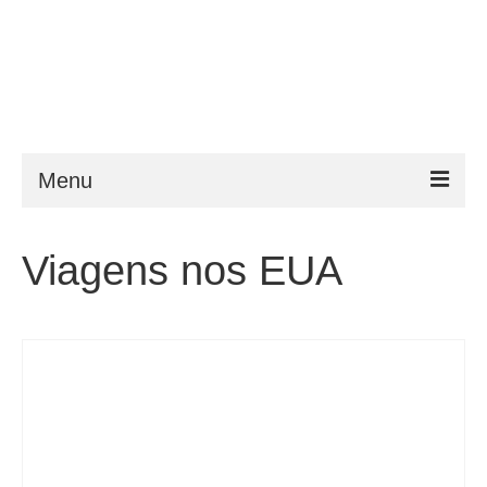
Menu
ESTA
Viagens nos EUA
Requisitos
FAQ
VWP
Ajuda
Notícias