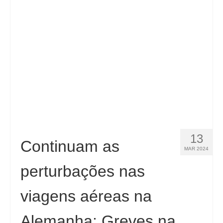
13
Continuam as
MAR 2024
perturbações nas
viagens aéreas na
Alemanha: Greves na