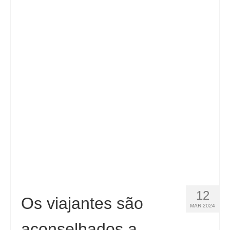
12
Os viajantes são
MAR 2024
aconselhados a