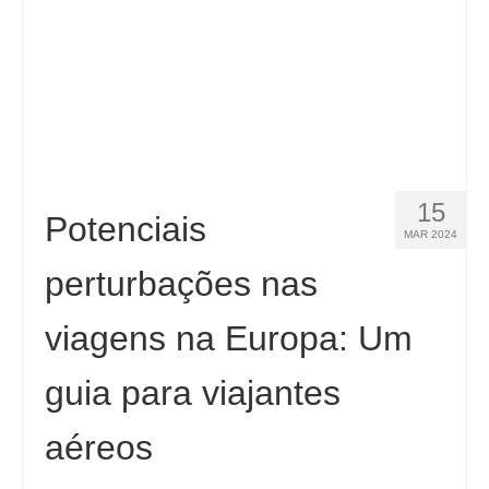
15
Potenciais
MAR 2024
perturbações nas
viagens na Europa: Um
guia para viajantes
aéreos