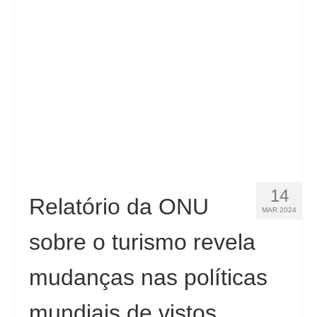
14
Relatório da ONU
MAR 2024
sobre o turismo revela
mudanças nas políticas
mundiais de vistos