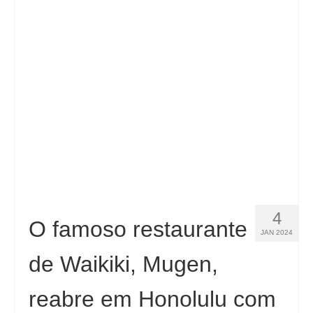
4
O famoso restaurante
JAN 2024
de Waikiki, Mugen,
reabre em Honolulu com