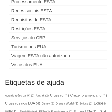
Processamento ESTA
Redes sociais ESTA
Requisitos do ESTA
Restrições ESTA
Serviços do CBP
Turismo nos EUA
Viagem ESTA não autorizada
Vistos dos EUA
Etiquetas de ajuda
Cruzeiro
(4)
Cruzeiro americano
(4)
Actualizações da I94
(2)
Amtrak
(2)
Eclipse
Cruzeiros nos EUA
(4)
Disney World
(3)
Disney
(2)
Eclipse
(2)
solar
(5)
ESTA
Erro no ESTA
(3)
Elegibilidade do ESTA
(2)
Entrada global
(2)