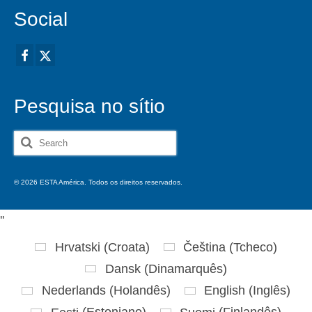
Social
Pesquisa no sítio
Search
for:
© 2026 ESTA América. Todos os direitos reservados.
'
'
Hrvatski
(
Croata
)
Čeština
(
Tcheco
)
Dansk
(
Dinamarquês
)
Nederlands
(
Holandês
)
English
(
Inglês
)