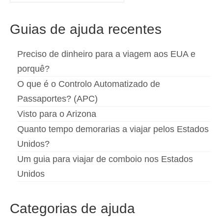
for:
Español
(
Espanhol
)
Guias de ajuda recentes
Svenska
(
Sueco
)
Preciso de dinheiro para a viagem aos EUA e
porquê?
O que é o Controlo Automatizado de
Passaportes? (APC)
Visto para o Arizona
Quanto tempo demorarias a viajar pelos Estados
Unidos?
Um guia para viajar de comboio nos Estados
Unidos
Categorias de ajuda