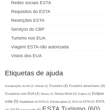
Redes sociais ESTA
Requisitos do ESTA
Restrições ESTA
Serviços do CBP
Turismo nos EUA
Viagem ESTA não autorizada
Vistos dos EUA
Etiquetas de ajuda
Cruzeiro
(4)
Cruzeiro americano
(4)
Actualizações da I94
(2)
Amtrak
(2)
Eclipse
Cruzeiros nos EUA
(4)
Disney World
(3)
Disney
(2)
Eclipse
(2)
solar
(5)
ESTA
Erro no ESTA
(3)
Elegibilidade do ESTA
(2)
Entrada global
(2)
ESTA Turismo
(60)