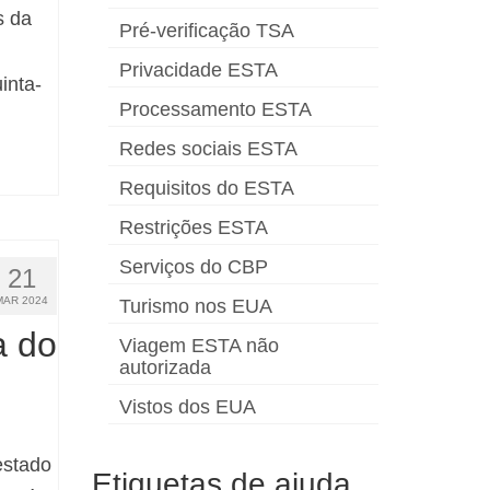
s da
Pré-verificação TSA
Privacidade ESTA
inta-
Processamento ESTA
Redes sociais ESTA
Requisitos do ESTA
Restrições ESTA
Serviços do CBP
21
MAR 2024
Turismo nos EUA
a do
Viagem ESTA não
autorizada
Vistos dos EUA
estado
Etiquetas de ajuda