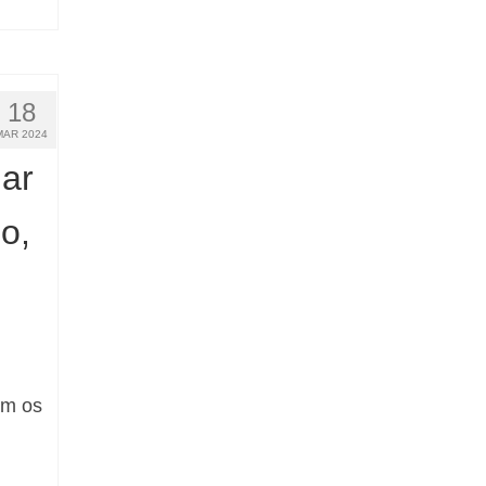
18
MAR 2024
ar
o,
om os