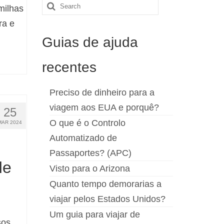
Search
milhas
for:
ra e
Guias de ajuda
recentes
Preciso de dinheiro para a
viagem aos EUA e porquê?
25
O que é o Controlo
MAR 2024
Automatizado de
Passaportes? (APC)
de
Visto para o Arizona
Quanto tempo demorarias a
viajar pelos Estados Unidos?
Um guia para viajar de
sos