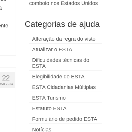
comboio nos Estados Unidos
à
Categorias de ajuda
ente
Alteração da regra do visto
Atualizar o ESTA
Dificuldades técnicas do
ESTA
Elegibilidade do ESTA
22
MAR 2024
ESTA Cidadanias Múltiplas
ESTA Turismo
Estatuto ESTA
Formulário de pedido ESTA
Notícias