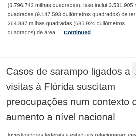
(3.796.742 milhas quadradas). Isso inclui 3.531.905 
quadradas (9.147.593 quilômetros quadrados) de ter
264.837 milhas quadradas (685.924 quilômetros
quadrados) de área …
Continued
Casos de sarampo ligados a
visitas à Flórida suscitam
preocupações num contexto 
aumento a nível nacional
Investigadores federais e estaduais relacionaram ca