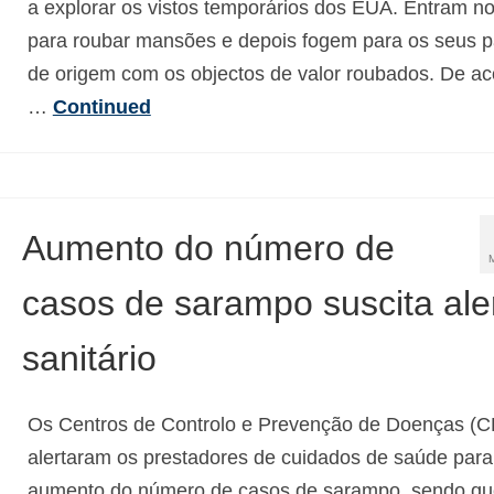
a explorar os vistos temporários dos EUA. Entram no
para roubar mansões e depois fogem para os seus p
de origem com os objectos de valor roubados. De ac
…
Continued
Aumento do número de
casos de sarampo suscita ale
sanitário
Os Centros de Controlo e Prevenção de Doenças (
alertaram os prestadores de cuidados de saúde para
aumento do número de casos de sarampo, sendo qu