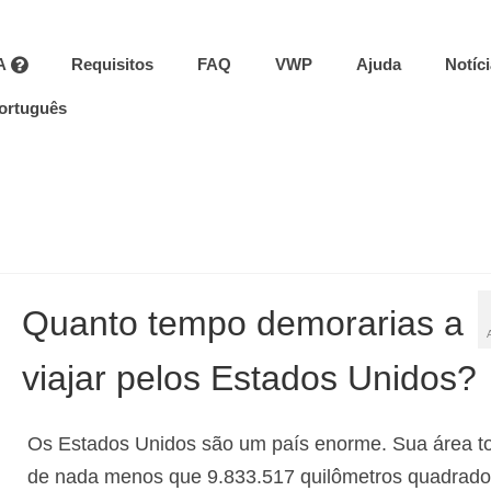
A
Requisitos
FAQ
VWP
Ajuda
Notíc
ortuguês
Quanto tempo demorarias a
viajar pelos Estados Unidos?
Os Estados Unidos são um país enorme. Sua área to
de nada menos que 9.833.517 quilômetros quadrado