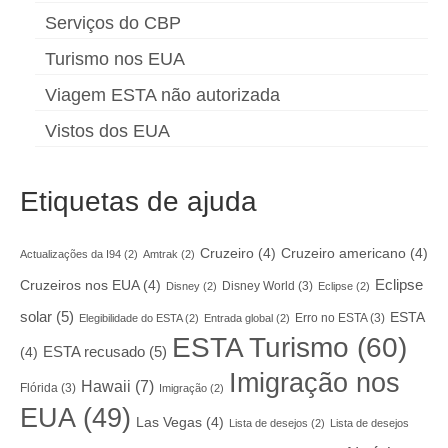
Serviços do CBP
Turismo nos EUA
Viagem ESTA não autorizada
Vistos dos EUA
Etiquetas de ajuda
Cruzeiro
(4)
Cruzeiro americano
(4)
Actualizações da I94
(2)
Amtrak
(2)
Eclipse
Cruzeiros nos EUA
(4)
Disney World
(3)
Disney
(2)
Eclipse
(2)
solar
(5)
ESTA
Erro no ESTA
(3)
Elegibilidade do ESTA
(2)
Entrada global
(2)
ESTA Turismo
(60)
ESTA recusado
(5)
(4)
Imigração nos
Hawaii
(7)
Flórida
(3)
Imigração
(2)
EUA
(49)
Las Vegas
(4)
Lista de desejos
(2)
Lista de desejos