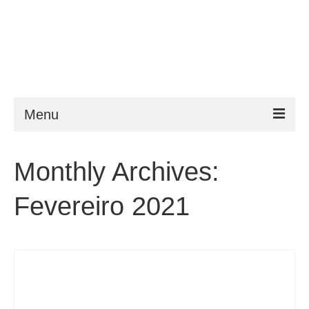
Menu
ESTA
Monthly Archives:
Requisitos
Fevereiro 2021
FAQ
VWP
Ajuda
Notícias