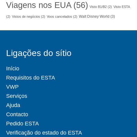
Viagens nos EUA
(56)
Visto B1/B2
(2)
Visto ESTA
Walt Disney World
(3)
(2)
Vistos de negócios
(2)
Voos cancelados
(2)
Ligações do sítio
Início
Requisitos do ESTA
VWP
Serviços
Ajuda
Contacto
Pedido ESTA
Verificação do estado do ESTA