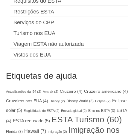
Requisitos do ESTA
Restrições ESTA
Serviços do CBP
Turismo nos EUA
Viagem ESTA não autorizada
Vistos dos EUA
Etiquetas de ajuda
Cruzeiro
(4)
Cruzeiro americano
(4)
Actualizações da I94
(2)
Amtrak
(2)
Eclipse
Cruzeiros nos EUA
(4)
Disney World
(3)
Disney
(2)
Eclipse
(2)
solar
(5)
ESTA
Erro no ESTA
(3)
Elegibilidade do ESTA
(2)
Entrada global
(2)
ESTA Turismo
(60)
ESTA recusado
(5)
(4)
Imigração nos
Hawaii
(7)
Flórida
(3)
Imigração
(2)