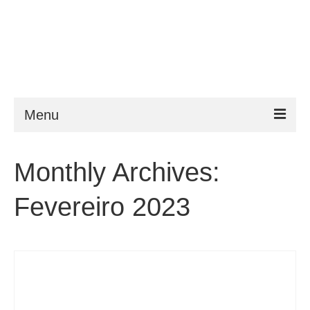
Menu
ESTA
Monthly Archives:
Requisitos
Fevereiro 2023
FAQ
VWP
Ajuda
Notícias