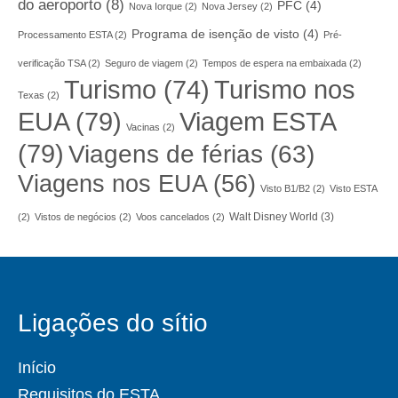
do aeroporto
(8)
PFC
(4)
Nova Iorque
(2)
Nova Jersey
(2)
Programa de isenção de visto
(4)
Processamento ESTA
(2)
Pré-
verificação TSA
(2)
Seguro de viagem
(2)
Tempos de espera na embaixada
(2)
Turismo nos
Turismo
(74)
Texas
(2)
EUA
(79)
Viagem ESTA
Vacinas
(2)
(79)
Viagens de férias
(63)
Viagens nos EUA
(56)
Visto B1/B2
(2)
Visto ESTA
Walt Disney World
(3)
(2)
Vistos de negócios
(2)
Voos cancelados
(2)
Ligações do sítio
Início
Requisitos do ESTA