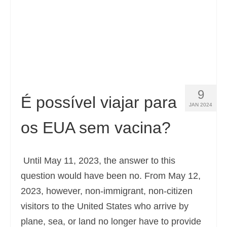
Español
(
Espanhol
)
Svenska
(
Sueco
)
9
É possível viajar para
JAN 2024
os EUA sem vacina?
Until May 11, 2023, the answer to this
question would have been no. From May 12,
2023, however, non-immigrant, non-citizen
visitors to the United States who arrive by
plane, sea, or land no longer have to provide