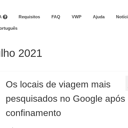
A
Requisitos
FAQ
VWP
Ajuda
Notíc
ortuguês
ulho 2021
Os locais de viagem mais
pesquisados no Google após
confinamento