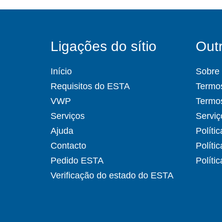
Ligações do sítio
Outr
Início
Sobre
Requisitos do ESTA
Termos
VWP
Termo
Serviços
Serviç
Ajuda
Políti
Contacto
Políti
Pedido ESTA
Políti
Verificação do estado do ESTA