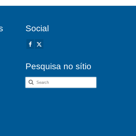
s
Social
Pesquisa no sítio
Search
for: