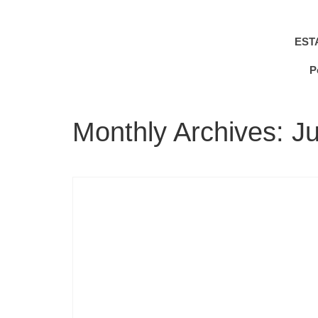
EST
P
Monthly Archives: J