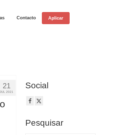
ias
Contacto
Aplicar
Social
21
JUL 2021
 o
Pesquisar