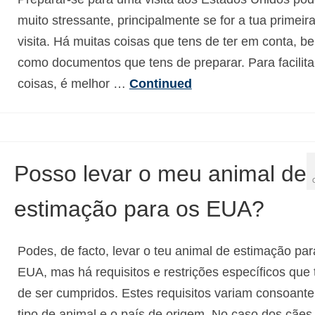
muito stressante, principalmente se for a tua primeir
visita. Há muitas coisas que tens de ter em conta, b
como documentos que tens de preparar. Para facilita
coisas, é melhor …
Continued
Posso levar o meu animal de
estimação para os EUA?
Podes, de facto, levar o teu animal de estimação par
EUA, mas há requisitos e restrições específicos que
de ser cumpridos. Estes requisitos variam consoante
tipo de animal e o país de origem. No caso dos cães