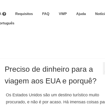
A
Requisitos
FAQ
VWP
Ajuda
Notíc
ortuguês
Preciso de dinheiro para a
viagem aos EUA e porquê?
Os Estados Unidos são um destino turístico muito
procurado, e não é por acaso. Há imensas coisas pa