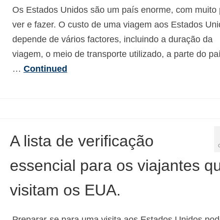
Os Estados Unidos são um país enorme, com muito 
ver e fazer. O custo de uma viagem aos Estados Un
depende de vários factores, incluindo a duração da
viagem, o meio de transporte utilizado, a parte do pa
…
Continued
A lista de verificação
essencial para os viajantes q
visitam os EUA.
Preparar-se para uma visita aos Estados Unidos pod