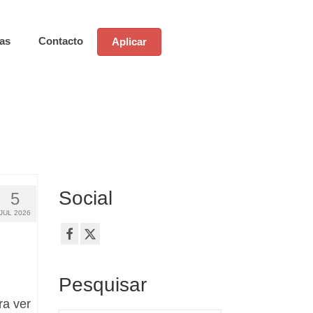
ias
Contacto
Aplicar
Social
5
JUL 2026
Pesquisar
ra ver