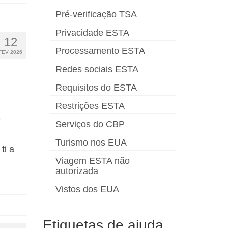
Pré-verificação TSA
Privacidade ESTA
12
Processamento ESTA
FEV 2026
Redes sociais ESTA
Requisitos do ESTA
Restrições ESTA
e
Serviços do CBP
Turismo nos EUA
ti a
Viagem ESTA não
autorizada
Vistos dos EUA
Etiquetas de ajuda