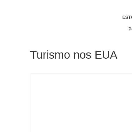
EST
P
Turismo nos EUA