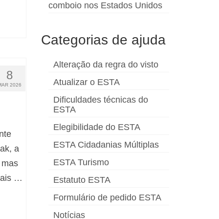
comboio nos Estados Unidos
Categorias de ajuda
Alteração da regra do visto
8
Atualizar o ESTA
MAR 2026
Dificuldades técnicas do
ESTA
Elegibilidade do ESTA
nte
ESTA Cidadanias Múltiplas
ak, a
ESTA Turismo
, mas
mais …
Estatuto ESTA
Formulário de pedido ESTA
Notícias