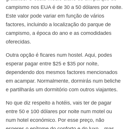
campismo nos EUA é de 30 a 50 dólares por noite.
Español
(
Espanhol
)
Este valor pode variar em função de vários
Svenska
(
Sueco
)
factores, incluindo a localização do parque de
campismo, a época do ano e as comodidades
oferecidas.
Outra opção é ficares num hostel. Aqui, podes
esperar pagar entre $25 e $35 por noite,
dependendo dos mesmos factores mencionados
em acampar. Normalmente, dormirás num beliche
e partilharás um dormitório com outros viajantes.
No que diz respeito a hotéis, vais ter de pagar
entre 50 e 100 dólares por noite num motel ou
num hotel económico. Por esse preço, não
esperes o epítome do conforto e do luxo – mas