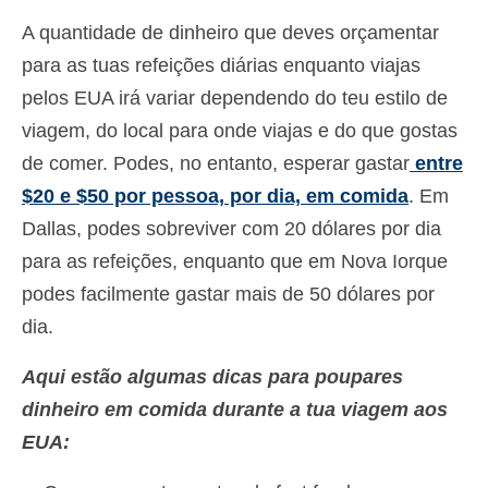
A quantidade de dinheiro que deves orçamentar
para as tuas refeições diárias enquanto viajas
pelos EUA irá variar dependendo do teu estilo de
viagem, do local para onde viajas e do que gostas
de comer. Podes, no entanto, esperar gastar
entre
$20 e $50 por pessoa, por dia, em comida
. Em
Dallas, podes sobreviver com 20 dólares por dia
para as refeições, enquanto que em Nova Iorque
podes facilmente gastar mais de 50 dólares por
dia.
Aqui estão algumas dicas para poupares
dinheiro em comida durante a tua viagem aos
EUA: