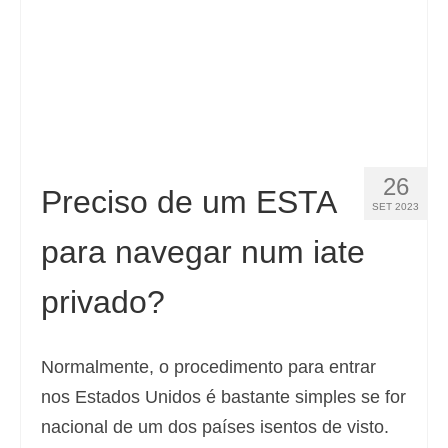
Español
(
Espanhol
)
Svenska
(
Sueco
)
26
Preciso de um ESTA
SET 2023
para navegar num iate
privado?
Normalmente, o procedimento para entrar
nos Estados Unidos é bastante simples se for
nacional de um dos países isentos de visto.