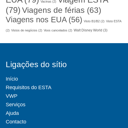
Vacinas
(2)
(79)
Viagens de férias
(63)
Viagens nos EUA
(56)
Visto B1/B2
(2)
Visto ESTA
Walt Disney World
(3)
(2)
Vistos de negócios
(2)
Voos cancelados
(2)
Ligações do sítio
Início
Requisitos do ESTA
VWP
Serviços
Ajuda
Contacto