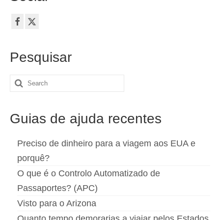
Pesquisar
Search
for:
Guias de ajuda recentes
Preciso de dinheiro para a viagem aos EUA e
porquê?
O que é o Controlo Automatizado de
Passaportes? (APC)
Visto para o Arizona
Quanto tempo demorarias a viajar pelos Estados