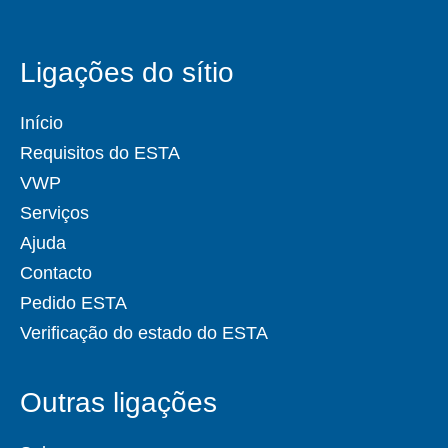
Ligações do sítio
Início
Requisitos do ESTA
VWP
Serviços
Ajuda
Contacto
Pedido ESTA
Verificação do estado do ESTA
Outras ligações