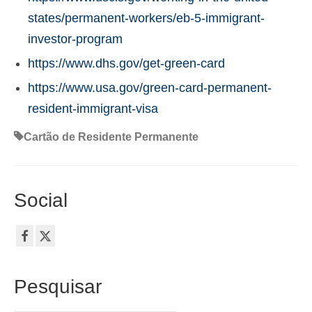
states/permanent-workers/eb-5-immigrant-
investor-program
https://www.dhs.gov/get-green-card
https://www.usa.gov/green-card-permanent-
resident-immigrant-visa
Cartão de Residente Permanente
Social
Pesquisar