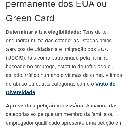
permanente dos EUA ou
Español
(
Espanhol
)
Green Card
Svenska
(
Sueco
)
Determinar a tua elegibilidade:
Tens de te
enquadrar numa das categorias listadas pelos
Serviços de Cidadania e Imigração dos EUA
(USCIS), tais como patrocinado pela família,
baseado no emprego, estatuto de refugiado ou
asilado, tráfico humano e vítimas de crime, vítimas
de abuso ou outras categorias como o
Visto de
Diversidade
.
Apresenta a petição necessária:
A maioria das
categorias exige que um membro da família ou
empregador qualificado apresente uma petição em