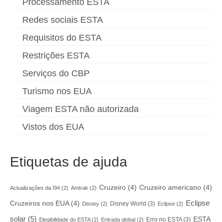
Processamento ESTA
Redes sociais ESTA
Requisitos do ESTA
Restrições ESTA
Serviços do CBP
Turismo nos EUA
Viagem ESTA não autorizada
Vistos dos EUA
Etiquetas de ajuda
Cruzeiro
(4)
Cruzeiro americano
(4)
Actualizações da I94
(2)
Amtrak
(2)
Eclipse
Cruzeiros nos EUA
(4)
Disney World
(3)
Disney
(2)
Eclipse
(2)
solar
(5)
ESTA
Erro no ESTA
(3)
Elegibilidade do ESTA
(2)
Entrada global
(2)