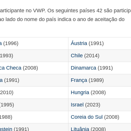
articipante no VWP. Os seguintes países 42 são partici
o lado do nome do país indica o ano de aceitação do
a
(1996)
Áustria
(1991)
1993)
Chile
(2014)
ca Checa
(2008)
Dinamarca
(1991)
ia
(1991)
França
(1989)
2010)
Hungria
(2008)
(1995)
Israel
(2023)
1988)
Coreia do Sul
(2008)
nstein
(1991)
Lituânia
(2008)