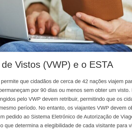
 de Vistos (VWP) e o ESTA
permite que cidadãos de cerca de 42 nações viajem pa
 permaneçam por 90 dias ou menos sem obter um visto.
angidos pelo VWP devem retribuir, permitindo que os ci
 mesmo período. No entanto, os viajantes VWP devem o
um pedido ao Sistema Eletrónico de Autorização de Via
que determina a elegibilidade de cada visitante para vi