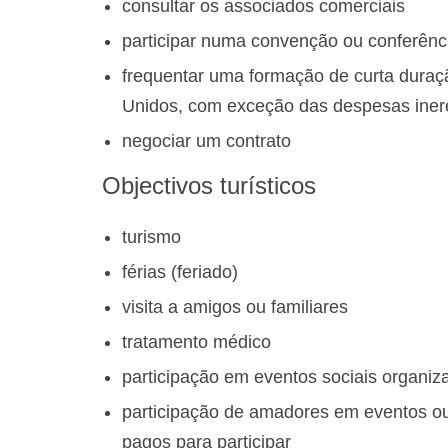
consultar os associados comerciais
participar numa convenção ou conferência
frequentar uma formação de curta duraç
Unidos, com exceção das despesas inere
negociar um contrato
Objectivos turísticos
turismo
férias (feriado)
visita a amigos ou familiares
tratamento médico
participação em eventos sociais organiza
participação de amadores em eventos ou 
pagos para participar