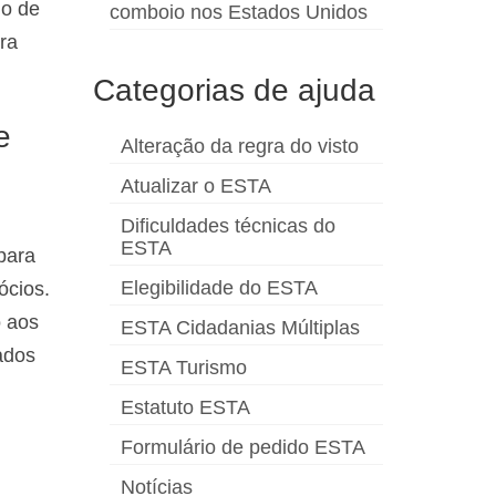
io de
comboio nos Estados Unidos
ra
Categorias de ajuda
e
Alteração da regra do visto
Atualizar o ESTA
Dificuldades técnicas do
ESTA
para
Elegibilidade do ESTA
ócios.
o aos
ESTA Cidadanias Múltiplas
ados
ESTA Turismo
Estatuto ESTA
Formulário de pedido ESTA
Notícias