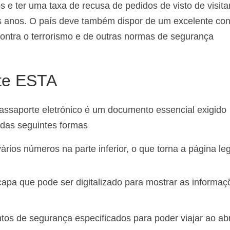
s e ter uma taxa de recusa de pedidos de visto de visita
is anos. O país deve também dispor de um excelente con
a contra o terrorismo e de outras normas de segurança
rte ESTA
assaporte eletrónico é um documento essencial exigido
 das seguintes formas
ios números na parte inferior, o que torna a página leg
capa que pode ser digitalizado para mostrar as informaç
tos de segurança especificados para poder viajar ao ab