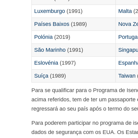
Luxemburgo
(1991)
Malta
(2
Países Baixos
(1989)
Nova Ze
Polónia
(2019)
Portuga
São Marinho
(1991)
Singapu
Eslovénia
(1997)
Espanh
Suíça
(1989)
Taiwan
Para se qualificar para o Programa de Ise
acima referidos, tem de ter um passaporte
regressará ao seu país após o termo do se
Para poderem participar no programa de isen
dados de segurança com os EUA. Os Esta