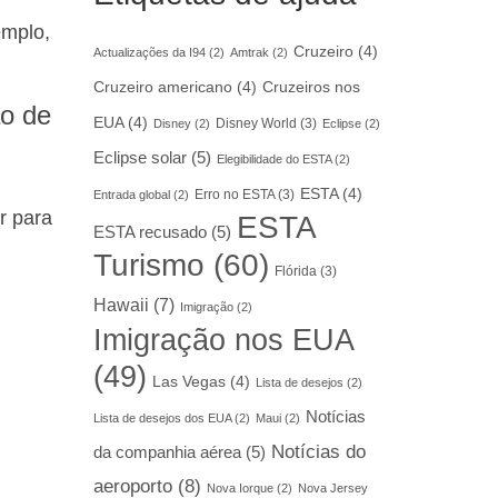
emplo,
Cruzeiro
(4)
Actualizações da I94
(2)
Amtrak
(2)
Cruzeiro americano
(4)
Cruzeiros nos
ão de
EUA
(4)
Disney World
(3)
Disney
(2)
Eclipse
(2)
Eclipse solar
(5)
Elegibilidade do ESTA
(2)
ESTA
(4)
Erro no ESTA
(3)
Entrada global
(2)
r para
ESTA
ESTA recusado
(5)
Turismo
(60)
Flórida
(3)
Hawaii
(7)
Imigração
(2)
Imigração nos EUA
(49)
Las Vegas
(4)
Lista de desejos
(2)
Notícias
Lista de desejos dos EUA
(2)
Maui
(2)
Notícias do
da companhia aérea
(5)
aeroporto
(8)
Nova Iorque
(2)
Nova Jersey