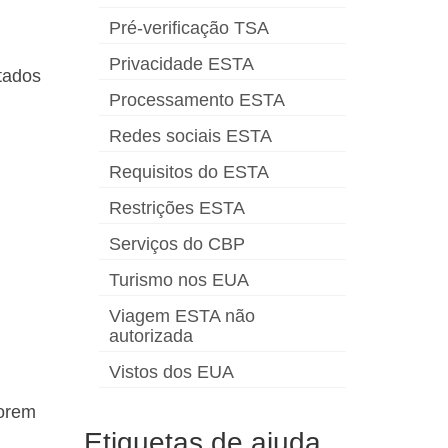
Pré-verificação TSA
Privacidade ESTA
tados
Processamento ESTA
Redes sociais ESTA
Requisitos do ESTA
Restrições ESTA
Serviços do CBP
Turismo nos EUA
Viagem ESTA não
autorizada
Vistos dos EUA
forem
Etiquetas de ajuda