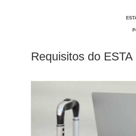
EST
P
Requisitos do ESTA