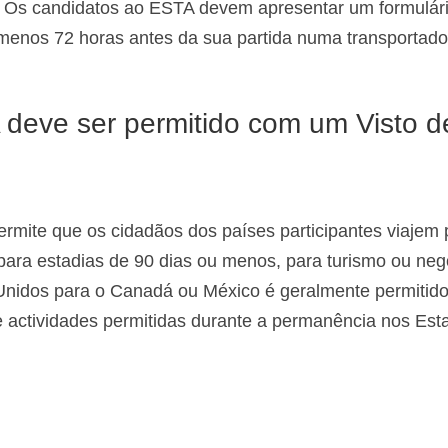
 Os candidatos ao ESTA devem apresentar um formulár
menos 72 horas antes da sua partida numa transportado
.
 deve ser permitido com um Visto d
mite que os cidadãos dos países participantes viajem 
ara estadias de 90 dias ou menos, para turismo ou neg
 Unidos para o Canadá ou México é geralmente permitid
actividades permitidas durante a permanência nos Est