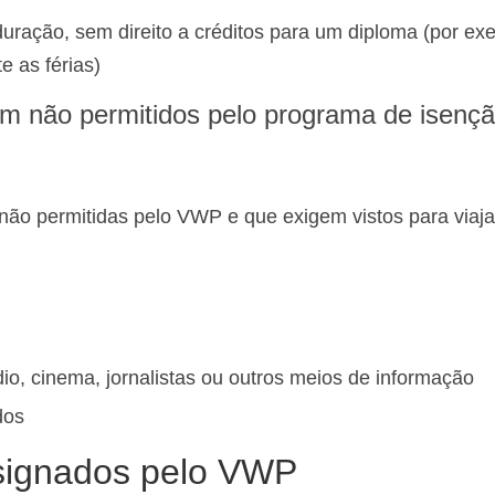
duração, sem direito a créditos para um diploma (por ex
e as férias)
em não permitidos pelo programa de isenç
não permitidas pelo VWP e que exigem vistos para viaja
io, cinema, jornalistas ou outros meios de informação
dos
esignados pelo VWP