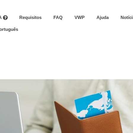
A
Requisitos
FAQ
VWP
Ajuda
Notíc
ortuguês