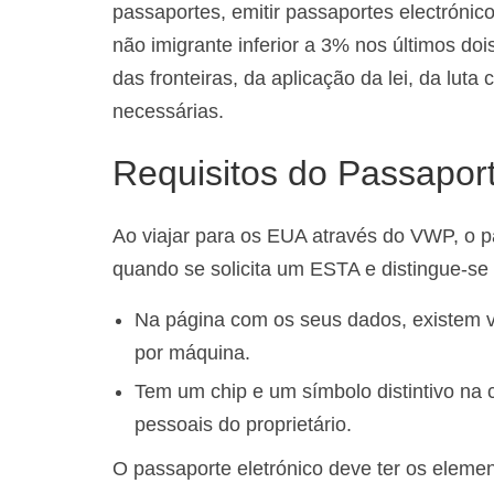
passaportes, emitir passaportes electrónico
não imigrante inferior a 3% nos últimos do
das fronteiras, da aplicação da lei, da lut
necessárias.
Requisitos do Passapo
Ao viajar para os EUA através do VWP, o p
quando se solicita um ESTA e distingue-se
Na página com os seus dados, existem vár
por máquina.
Tem um chip e um símbolo distintivo na 
pessoais do proprietário.
O passaporte eletrónico deve ter os elemen