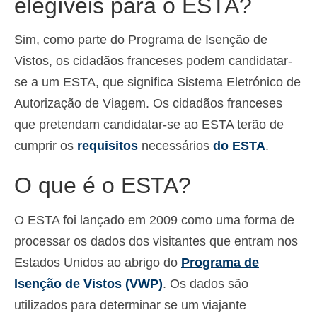
elegíveis para o ESTA?
Español
(
Espanhol
)
Sim, como parte do Programa de Isenção de
Svenska
(
Sueco
)
Vistos, os cidadãos franceses podem candidatar-
se a um ESTA, que significa Sistema Eletrónico de
Autorização de Viagem. Os cidadãos franceses
que pretendam candidatar-se ao ESTA terão de
cumprir os
requisitos
necessários
do ESTA
.
O que é o ESTA?
O ESTA foi lançado em 2009 como uma forma de
processar os dados dos visitantes que entram nos
Estados Unidos ao abrigo do
Programa de
Isenção de Vistos (VWP)
. Os dados são
utilizados para determinar se um viajante