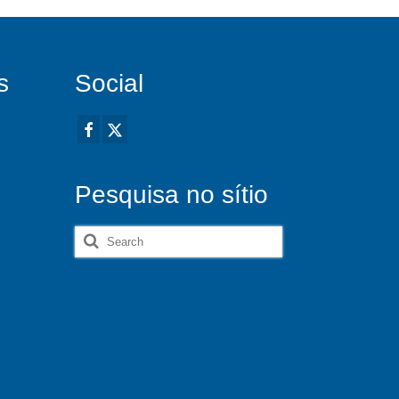
s
Social
Pesquisa no sítio
Search
for: