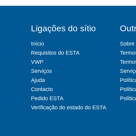
Ligações do sítio
Outr
Início
Sobre
Requisitos do ESTA
Termos
VWP
Termo
Serviços
Serviç
Ajuda
Políti
Contacto
Políti
Pedido ESTA
Políti
Verificação do estado do ESTA