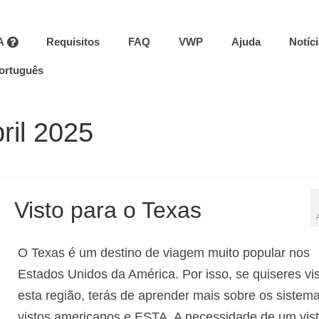
A
Requisitos
FAQ
VWP
Ajuda
Notíc
ortuguês
ril 2025
Visto para o Texas
O Texas é um destino de viagem muito popular nos
Estados Unidos da América. Por isso, se quiseres vis
esta região, terás de aprender mais sobre os sistem
vistos americanos e ESTA. A necessidade de um vis