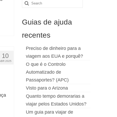
Search
for:
Guias de ajuda
recentes
Preciso de dinheiro para a
10
viagem aos EUA e porquê?
ABR 2025
O que é o Controlo
Automatizado de
Passaportes? (APC)
Visto para o Arizona
nça
Quanto tempo demorarias a
viajar pelos Estados Unidos?
Um guia para viajar de