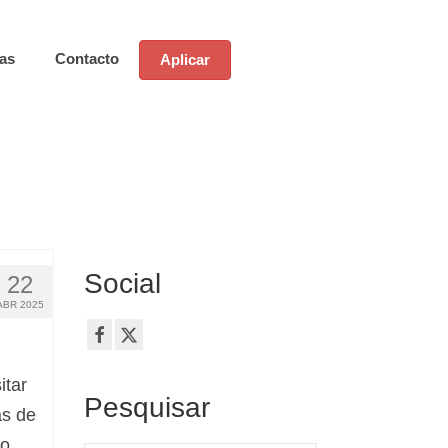
ias
Contacto
Aplicar
Social
22
ABR 2025
itar
Pesquisar
as de
to