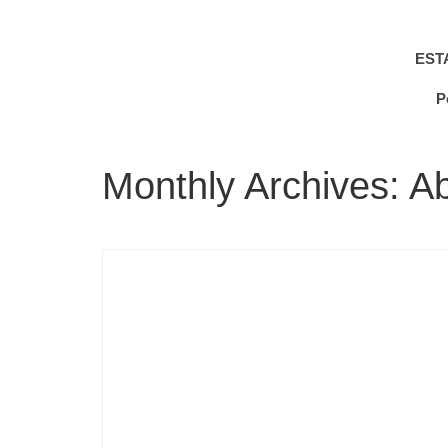
EST
P
Monthly Archives: Ab