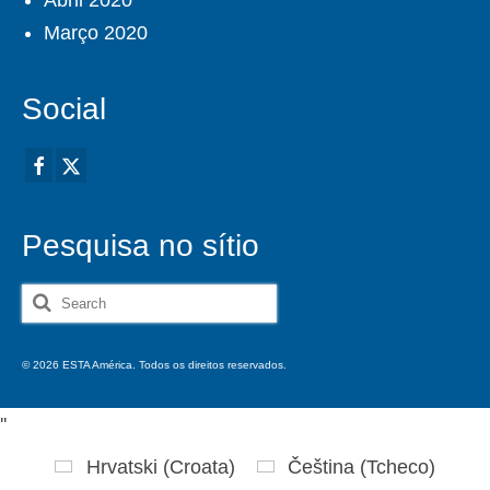
Abril 2020
Março 2020
Social
Pesquisa no sítio
Search
for:
© 2026 ESTA América. Todos os direitos reservados.
'
'
Hrvatski
(
Croata
)
Čeština
(
Tcheco
)