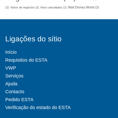
Walt Disney World
(3)
(2)
Vistos de negócios
(2)
Voos cancelados
(2)
Ligações do sítio
Início
Requisitos do ESTA
VWP
Serviços
Ajuda
Contacto
Pedido ESTA
Verificação do estado do ESTA