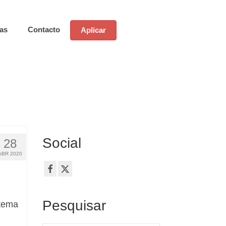
ias
Contacto
Aplicar
Social
28
ABR 2020
Pesquisar
stema