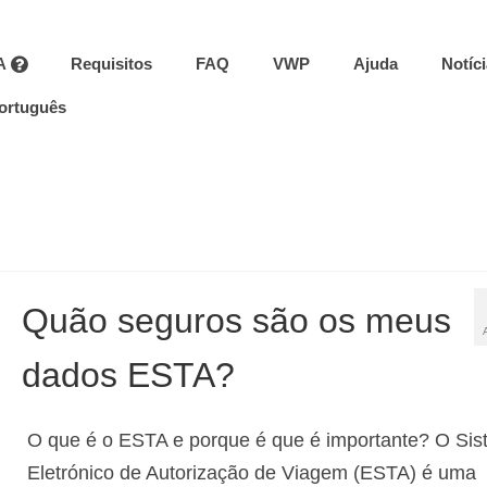
A
Requisitos
FAQ
VWP
Ajuda
Notíc
ortuguês
Quão seguros são os meus
dados ESTA?
O que é o ESTA e porque é que é importante? O Si
Eletrónico de Autorização de Viagem (ESTA) é uma