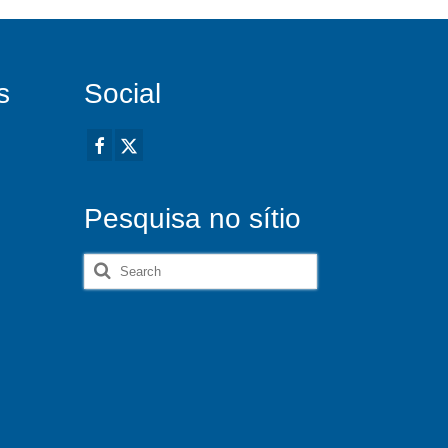
s
Social
Pesquisa no sítio
Search
for: