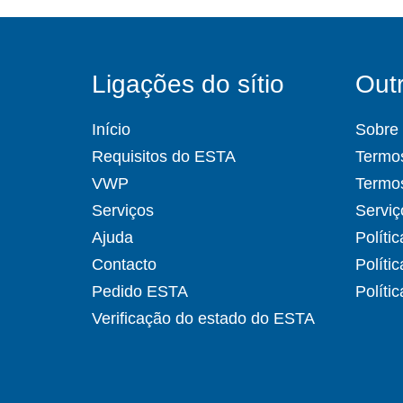
Ligações do sítio
Outr
Início
Sobre
Requisitos do ESTA
Termos
VWP
Termo
Serviços
Serviç
Ajuda
Políti
Contacto
Políti
Pedido ESTA
Políti
Verificação do estado do ESTA