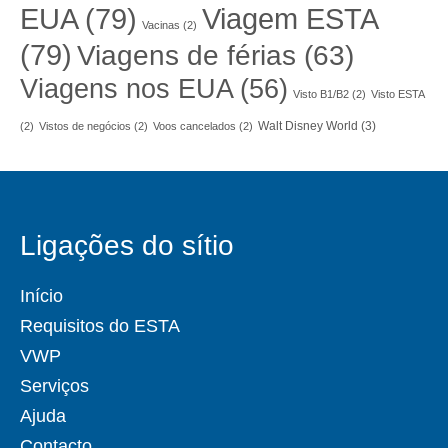
EUA
(79)
Viagem ESTA
Vacinas
(2)
(79)
Viagens de férias
(63)
Viagens nos EUA
(56)
Visto B1/B2
(2)
Visto ESTA
Walt Disney World
(3)
(2)
Vistos de negócios
(2)
Voos cancelados
(2)
Ligações do sítio
Início
Requisitos do ESTA
VWP
Serviços
Ajuda
Contacto