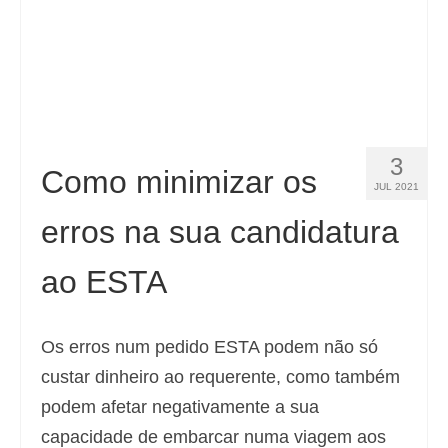
Español
(
Espanhol
)
Svenska
(
Sueco
)
3
Como minimizar os
JUL 2021
erros na sua candidatura
ao ESTA
Os erros num pedido ESTA podem não só
custar dinheiro ao requerente, como também
podem afetar negativamente a sua
capacidade de embarcar numa viagem aos