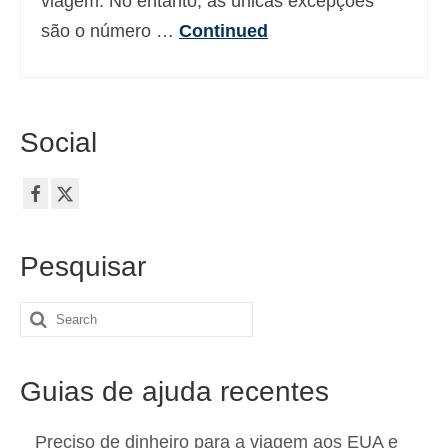
viagem. No entanto, as únicas excepções
são o número …
Continued
Social
Pesquisar
Search
for:
Guias de ajuda recentes
Preciso de dinheiro para a viagem aos EUA e