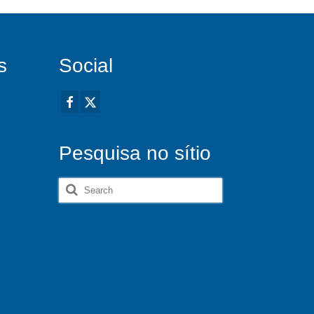
s
Social
Pesquisa no sítio
Search
for: