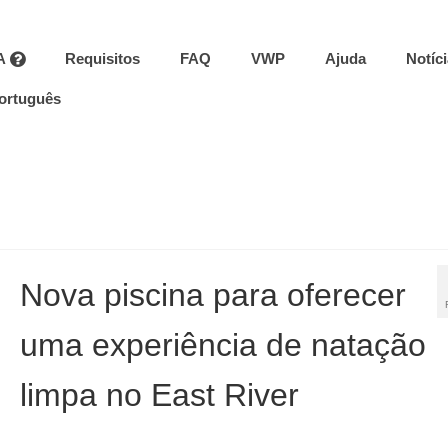
A
Requisitos
FAQ
VWP
Ajuda
Notíc
ortuguês
Nova piscina para oferecer
uma experiência de natação
limpa no East River