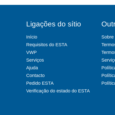
Ligações do sítio
Outr
Início
Sobre
Requisitos do ESTA
Termos
VWP
Termo
Serviços
Serviç
Ajuda
Políti
Contacto
Políti
Pedido ESTA
Políti
Verificação do estado do ESTA