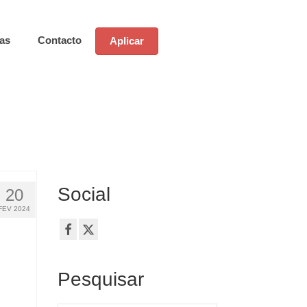
ias
Contacto
Aplicar
Social
20
FEV 2024
Pesquisar