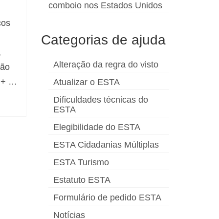
comboio nos Estados Unidos
cos
Categorias de ajuda
,
Alteração da regra do visto
ção
 + …
Atualizar o ESTA
Dificuldades técnicas do
ESTA
Elegibilidade do ESTA
ESTA Cidadanias Múltiplas
ESTA Turismo
Estatuto ESTA
Formulário de pedido ESTA
Notícias