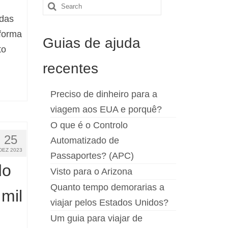
Search
 das
for:
 forma
Guias de ajuda
to
recentes
Preciso de dinheiro para a
viagem aos EUA e porquê?
O que é o Controlo
25
Automatizado de
DEZ 2023
Passaportes? (APC)
do
Visto para o Arizona
Quanto tempo demorarias a
mil
viajar pelos Estados Unidos?
Um guia para viajar de