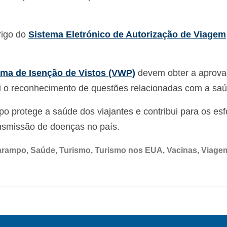
brigo do
Sistema Eletrónico de Autorização de Viagem
ma de Isenção de Vistos (VWP)
devem obter a aprov
ui o reconhecimento de questões relacionadas com a saú
 protege a saúde dos viajantes e contribui para os esf
ansmissão de doenças no país.
arampo
,
Saúde
,
Turismo
,
Turismo nos EUA
,
Vacinas
,
Viage