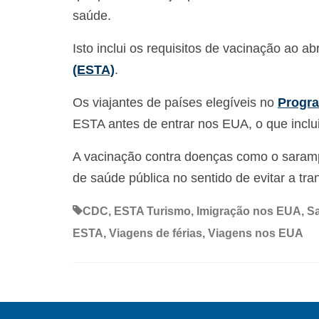
saúde.
Isto inclui os requisitos de vacinação ao a
(ESTA)
.
Os viajantes de países elegíveis no
Progra
ESTA antes de entrar nos EUA, o que incl
A vacinação contra doenças como o sarampo
de saúde pública no sentido de evitar a tr
CDC
,
ESTA Turismo
,
Imigração nos EUA
,
S
ESTA
,
Viagens de férias
,
Viagens nos EUA