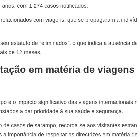
 anos, com 1 274 casos notificados.
s relacionados com viagens, que se propagaram a indiví
eu estatuto de “eliminados”, o que indica a ausência d
ais de 12 meses.
tação em matéria de viagens
o e o impacto significativo das viagens internacionais 
nstados a dar prioridade à sua saúde e segurança.
de casos de sarampo, recorda-se aos visitantes estran
 a importância de respeitar as directrizes em matéria d