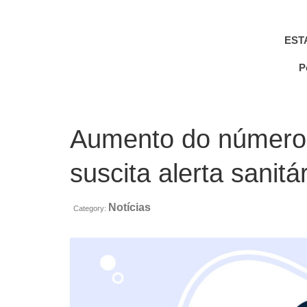
EST
P
Aumento do número
suscita alerta sanitá
Notícias
Category: