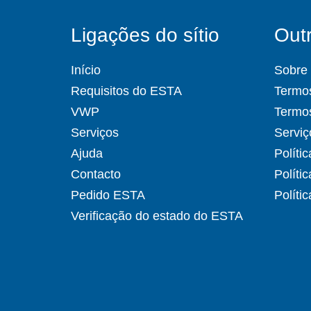
Ligações do sítio
Outr
Início
Sobre
Requisitos do ESTA
Termos
VWP
Termo
Serviços
Serviç
Ajuda
Políti
Contacto
Políti
Pedido ESTA
Políti
Verificação do estado do ESTA