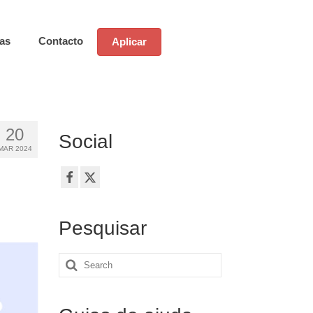
ias
Contacto
Aplicar
20
Social
MAR 2024
Pesquisar
Search
for: