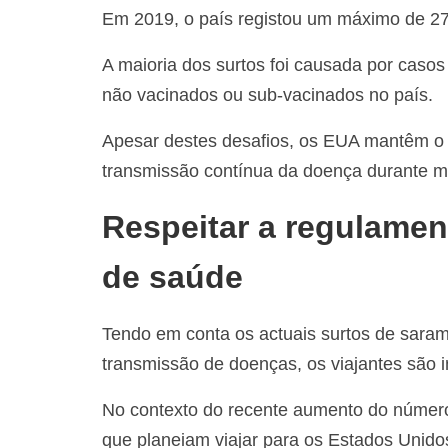
Em 2019, o país registou um máximo de 27
A maioria dos surtos foi causada por caso
não vacinados ou sub-vacinados no país.
Apesar destes desafios, os EUA mantêm o s
transmissão contínua da doença durante m
Respeitar a regulamen
de saúde
Tendo em conta os actuais surtos de saramp
transmissão de doenças, os viajantes são i
No contexto do recente aumento do número 
que planeiam viajar para os Estados Unidos