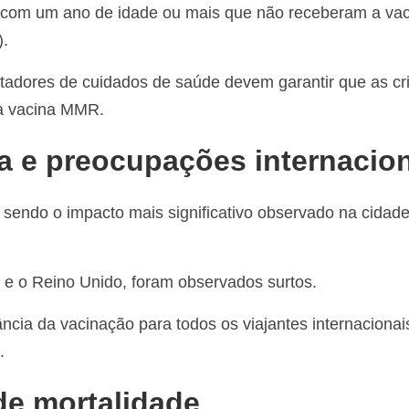
s com um ano de idade ou mais que não receberam a va
).
tadores de cuidados de saúde devem garantir que as cr
 a vacina MMR.
ca e preocupações internacio
 sendo o impacto mais significativo observado na cidad
a e o Reino Unido, foram observados surtos.
cia da vacinação para todos os viajantes internacionai
.
de mortalidade