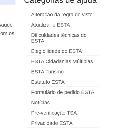
Categorias de ajuda
Alteração da regra do visto
Atualizar o ESTA
 saúde
com os
Dificuldades técnicas do
ESTA
Elegibilidade do ESTA
s
ESTA Cidadanias Múltiplas
ESTA Turismo
Estatuto ESTA
Formulário de pedido ESTA
Notícias
Pré-verificação TSA
Privacidade ESTA