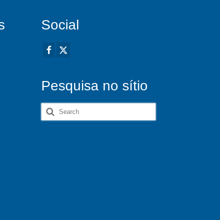
s
Social
Pesquisa no sítio
Search
for: