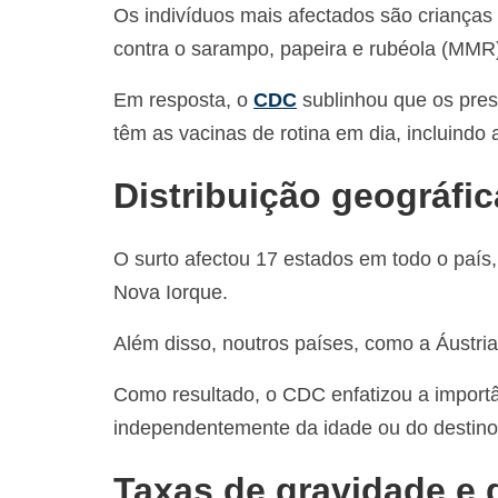
Os indivíduos mais afectados são criança
contra o sarampo, papeira e rubéola (MMR
Em resposta, o
CDC
sublinhou que os pres
têm as vacinas de rotina em dia, incluindo
Distribuição geográfi
O surto afectou 17 estados em todo o país,
Nova Iorque.
Além disso, noutros países, como a Áustri
Como resultado, o CDC enfatizou a importân
independentemente da idade ou do destino
Taxas de gravidade e 