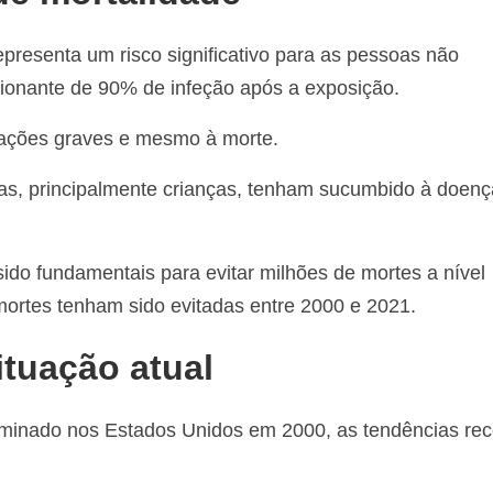
presenta um risco significativo para as pessoas não
ionante de 90% de infeção após a exposição.
cações graves e mesmo à morte.
as, principalmente crianças, tenham sucumbido à doen
ido fundamentais para evitar milhões de mortes a nível
ortes tenham sido evitadas entre 2000 e 2021.
ituação atual
liminado nos Estados Unidos em 2000, as tendências re