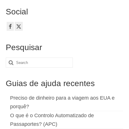
Español
(
Espanhol
)
Social
Svenska
(
Sueco
)
Pesquisar
Search
for:
Guias de ajuda recentes
Preciso de dinheiro para a viagem aos EUA e
porquê?
O que é o Controlo Automatizado de
Passaportes? (APC)