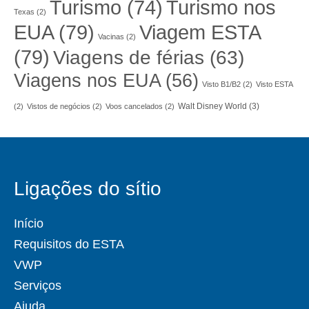
Turismo nos
Turismo
(74)
Texas
(2)
EUA
(79)
Viagem ESTA
Vacinas
(2)
(79)
Viagens de férias
(63)
Viagens nos EUA
(56)
Visto B1/B2
(2)
Visto ESTA
Walt Disney World
(3)
(2)
Vistos de negócios
(2)
Voos cancelados
(2)
Ligações do sítio
Início
Requisitos do ESTA
VWP
Serviços
Ajuda