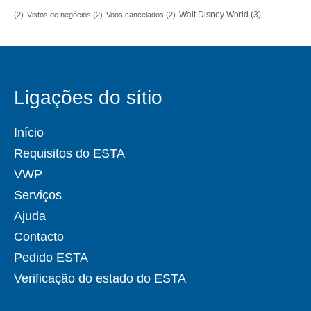
Walt Disney World
(3)
(2)
Vistos de negócios
(2)
Voos cancelados
(2)
Ligações do sítio
Início
Requisitos do ESTA
VWP
Serviços
Ajuda
Contacto
Pedido ESTA
Verificação do estado do ESTA