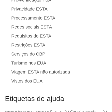
Privacidade ESTA
Processamento ESTA
Redes sociais ESTA
Requisitos do ESTA
Restrições ESTA
Serviços do CBP
Turismo nos EUA
Viagem ESTA não autorizada
Vistos dos EUA
Etiquetas de ajuda
Cruzeiro
(4)
Cruzeiro americano
(4)
Actualizações da I94
(2)
Amtrak
(2)