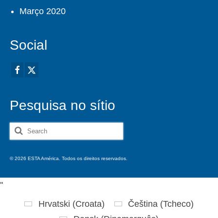
Março 2020
Social
Pesquisa no sítio
Search
for:
© 2026 ESTA América. Todos os direitos reservados.
'
'
Hrvatski
(
Croata
)
Čeština
(
Tcheco
)