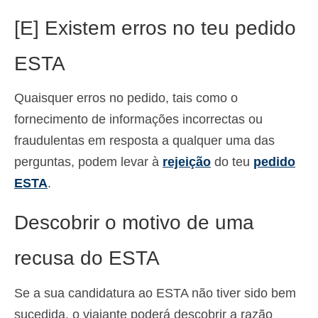
[E] Existem erros no teu pedido
ESTA
Quaisquer erros no pedido, tais como o
fornecimento de informações incorrectas ou
fraudulentas em resposta a qualquer uma das
perguntas, podem levar à
rejeição
do teu
pedido
ESTA
.
Descobrir o motivo de uma
recusa do ESTA
Se a sua candidatura ao ESTA não tiver sido bem
sucedida, o viajante poderá descobrir a razão