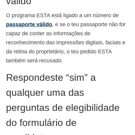
válido
Español
(
Espanhol
)
O programa ESTA está ligado a um número de
Svenska
(
Sueco
)
passaporte válido
, e se o teu passaporte não for
capaz de conter as informações de
reconhecimento das impressões digitais, faciais e
da retina do proprietário, o teu pedido ESTA
também será recusado.
Respondeste “sim” a
qualquer uma das
perguntas de elegibilidade
do formulário de