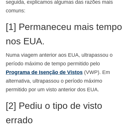
seguida, explicamos algumas das razões mais
Español
(
Espanhol
)
comuns:
Svenska
(
Sueco
)
[1] Permaneceu mais tempo
nos EUA.
Numa viagem anterior aos EUA, ultrapassou o
período máximo de tempo permitido pelo
Programa de Isenção de Vistos
(VWP). Em
alternativa, ultrapassou o período máximo
permitido por um visto anterior dos EUA.
[2] Pediu o tipo de visto
errado