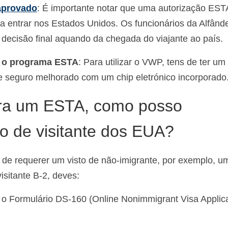
aprovado
: É importante notar que uma autorização EST
 a entrar nos Estados Unidos. Os funcionários da Alfând
decisão final aquando da chegada do viajante ao país.
a o programa ESTA
: Para utilizar o VWP, tens de ter um
e seguro melhorado com um chip eletrónico incorporado
ara um ESTA, como posso
o de visitante dos EUA?
 de requerer um visto de não-imigrante, por exemplo, um
visitante B-2, deves:
 o Formulário DS-160 (Online Nonimmigrant Visa Applica