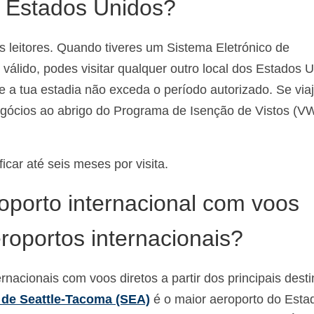
s Estados Unidos?
os leitores. Quando tiveres um Sistema Eletrónico de
válido, podes visitar qualquer outro local dos Estados 
e a tua estadia não exceda o período autorizado. Se via
egócios ao abrigo do Programa de Isenção de Vistos (V
ficar até seis meses por visita.
porto internacional com voos
eroportos internacionais?
nacionais com voos diretos a partir dos principais dest
 de Seattle-Tacoma (SEA)
é o maior aeroporto do Esta