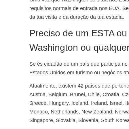
requisitos normais de entrada nos EUA. Se
da tua visita e da duração da tua estadia.
Preciso de um ESTA ou d
Washington ou qualquer
Se és cidadão de um país que participa no
Estados Unidos em turismo ou negócios at
Atualmente, existem 42 países que perte
Austria, Belgium, Brunei, Chile, Croatia, 
Greece, Hungary, Iceland, Ireland, Israel, I
Monaco, Netherlands, New Zealand, Norway,
Singapore, Slovakia, Slovenia, South Kore