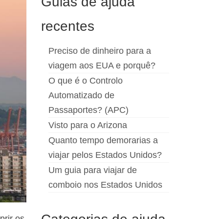
Guias de ajuda
recentes
Preciso de dinheiro para a
viagem aos EUA e porquê?
O que é o Controlo
Automatizado de
Passaportes? (APC)
Visto para o Arizona
Quanto tempo demorarias a
viajar pelos Estados Unidos?
Um guia para viajar de
comboio nos Estados Unidos
prir os