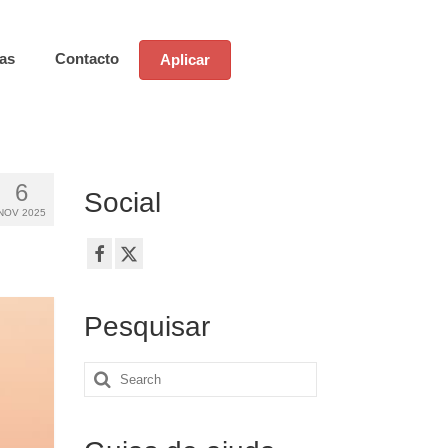
ias
Contacto
Aplicar
6
Social
NOV 2025
Pesquisar
Search
for: