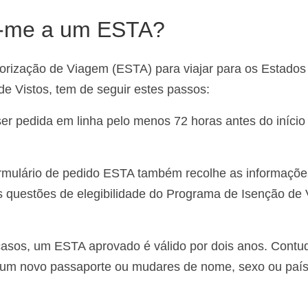
r-me a um ESTA?
utorização de Viagem (ESTA) para viajar para os Estados
e Vistos, tem de seguir estes passos:
er pedida em linha pelo menos 72 horas antes do início
ormulário de pedido ESTA também recolhe as informaçõe
s questões de elegibilidade do Programa de Isenção de 
casos, um ESTA aprovado é válido por dois anos. Contu
s um novo passaporte ou mudares de nome, sexo ou paí