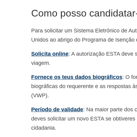
Como posso candidata
Para solicitar um Sistema Eletrónico de A
Unidos ao abrigo do Programa de Isenção d
Solicita online
: A autorização ESTA deve s
viagem.
Fornece os teus dados biográficos
: O f
biográficas do requerente e as respostas à
(VWP).
Período de validade
: Na maior parte dos 
deves solicitar um novo ESTA se obtivere
cidadania.