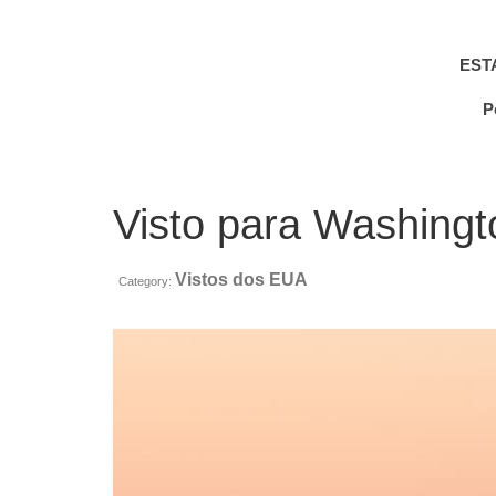
EST
P
Visto para Washingt
Vistos dos EUA
Category: