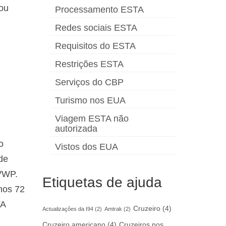
 ou
Processamento ESTA
Redes sociais ESTA
Requisitos do ESTA
Restrições ESTA
Serviços do CBP
Turismo nos EUA
Viagem ESTA não
autorizada
o
Vistos dos EUA
de
 VWP.
Etiquetas de ajuda
nos 72
TA
Cruzeiro
(4)
Actualizações da I94
(2)
Amtrak
(2)
Cruzeiro americano
(4)
Cruzeiros nos