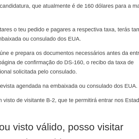
 candidatura, que atualmente é de 160 dólares para a ma
tares o teu pedido e pagares a respectiva taxa, terás t
mbaixada ou consulado dos EUA.
úne e prepara os documentos necessários antes da entr
 página de confirmação do DS-160, o recibo da taxa de
onal solicitada pelo consulado.
revista agendada na embaixada ou consulado dos EUA.
visto de visitante B-2, que te permitirá entrar nos Esta
 visto válido, posso visitar