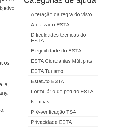
Categorias de ajuda
bjetivo
Alteração da regra do visto
Atualizar o ESTA
Dificuldades técnicas do
ESTA
Elegibilidade do ESTA
ESTA Cidadanias Múltiplas
a os
ESTA Turismo
Estatuto ESTA
alia,
Formulário de pedido ESTA
any,
,
Notícias
o,
Pré-verificação TSA
Privacidade ESTA