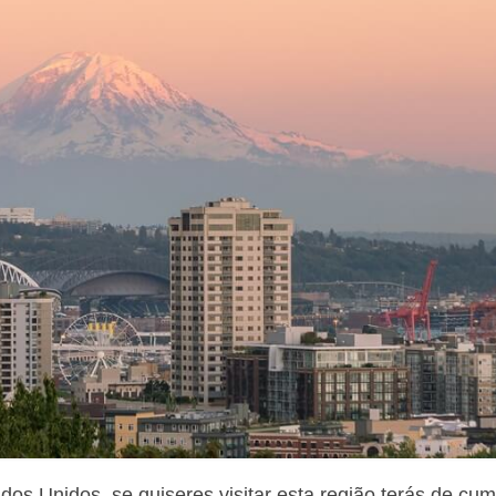
s Unidos, se quiseres visitar esta região terás de cum