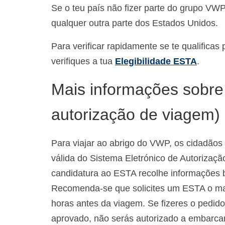
Se o teu país não fizer parte do grupo VWP,
qualquer outra parte dos Estados Unidos.
Para verificar rapidamente se te qualific
verifiques a tua
Elegibilidade ESTA
.
Mais informações sobre
autorização de viagem)
Para viajar ao abrigo do VWP, os cidadão
válida do Sistema Eletrónico de Autorizaç
candidatura ao ESTA recolhe informações b
Recomenda-se que solicites um ESTA o mai
horas antes da viagem. Se fizeres o pedi
aprovado, não serás autorizado a embarcar