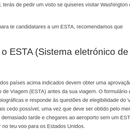
 terás de pedir um visto se quiseres visitar Washington
as para te candidatares a um ESTA, recomendamos que
 o ESTA (Sistema eletrónico de
s dos países acima indicados devem obter uma aprovaçã
ão de Viagem (ESTA) antes da sua viagem. O formulário 
iográficas e responde às questões de elegibilidade do
s cedo possível, uma vez que deve ser obtido pelo me
do demasiado tarde e chegares ao aeroporto sem um ES
 no teu voo para os Estados Unidos.