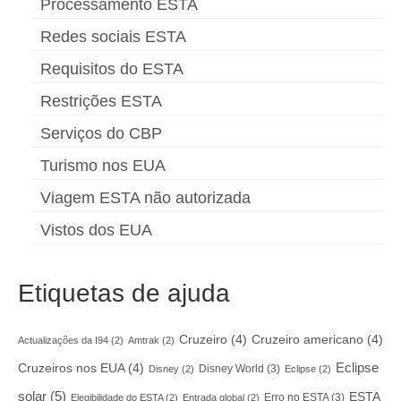
Processamento ESTA
Redes sociais ESTA
Requisitos do ESTA
Restrições ESTA
Serviços do CBP
Turismo nos EUA
Viagem ESTA não autorizada
Vistos dos EUA
Etiquetas de ajuda
Cruzeiro
(4)
Cruzeiro americano
(4)
Actualizações da I94
(2)
Amtrak
(2)
Eclipse
Cruzeiros nos EUA
(4)
Disney World
(3)
Disney
(2)
Eclipse
(2)
solar
(5)
ESTA
Erro no ESTA
(3)
Elegibilidade do ESTA
(2)
Entrada global
(2)