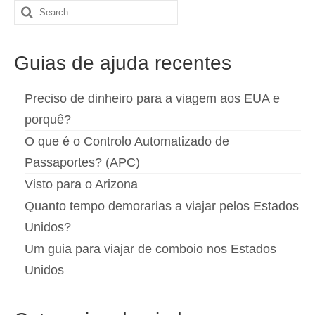
Search
Español
(
Espanhol
)
for:
Svenska
(
Sueco
)
Guias de ajuda recentes
Preciso de dinheiro para a viagem aos EUA e
porquê?
O que é o Controlo Automatizado de
Passaportes? (APC)
Visto para o Arizona
Quanto tempo demorarias a viajar pelos Estados
Unidos?
Um guia para viajar de comboio nos Estados
Unidos