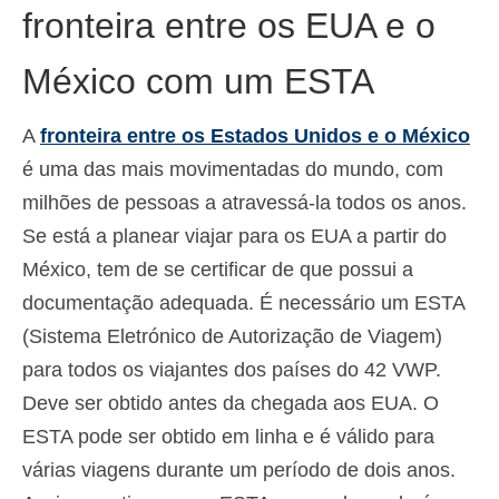
fronteira entre os EUA e o
Español
(
Espanhol
)
México com um ESTA
Svenska
(
Sueco
)
A
fronteira entre os Estados Unidos e o México
é uma das mais movimentadas do mundo, com
milhões de pessoas a atravessá-la todos os anos.
Se está a planear viajar para os EUA a partir do
México, tem de se certificar de que possui a
documentação adequada. É necessário um ESTA
(Sistema Eletrónico de Autorização de Viagem)
para todos os viajantes dos países do 42 VWP.
Deve ser obtido antes da chegada aos EUA. O
ESTA pode ser obtido em linha e é válido para
várias viagens durante um período de dois anos.