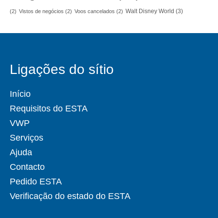
Walt Disney World
(3)
(2)
Vistos de negócios
(2)
Voos cancelados
(2)
Ligações do sítio
Início
Requisitos do ESTA
VWP
Serviços
Ajuda
Contacto
Pedido ESTA
Verificação do estado do ESTA