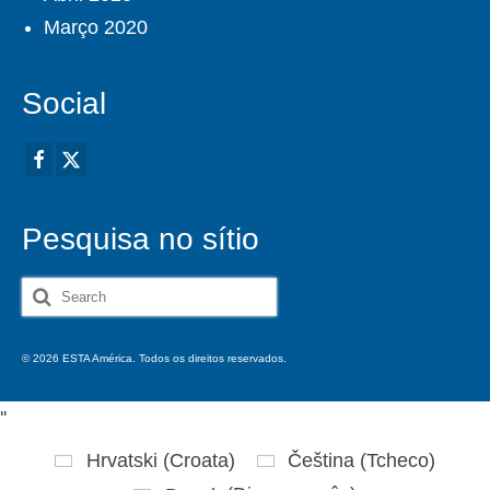
Março 2020
Social
Pesquisa no sítio
Search
for:
© 2026 ESTA América. Todos os direitos reservados.
'
'
Hrvatski
(
Croata
)
Čeština
(
Tcheco
)