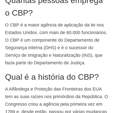
Quantas pessoas emprega
Español
(
Espanhol
)
o CBP?
Svenska
(
Sueco
)
O CBP é a maior agência de aplicação da lei nos
Estados Unidos, com mais de 60.000 funcionários.
O CBP é um componente do Departamento de
Segurança Interna (DHS) e é o sucessor do
Serviço de Imigração e Naturalização (INS), que
fazia parte do Departamento de Justiça.
Qual é a história do CBP?
A Alfândega e Proteção das Fronteiras dos EUA
tem as suas raízes nos primórdios da República. O
Congresso criou a agência pela primeira vez em
1789 e, desde então, passou por várias mudanças