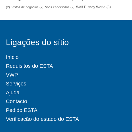
Walt Disney World
(3)
(2)
Vistos de negócios
(2)
Voos cancelados
(2)
Ligações do sítio
Início
Requisitos do ESTA
VWP
Serviços
Ajuda
Contacto
Pedido ESTA
Verificação do estado do ESTA