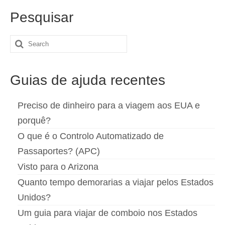
Español
(
Espanhol
)
Pesquisar
Svenska
(
Sueco
)
Search
for:
Guias de ajuda recentes
Preciso de dinheiro para a viagem aos EUA e
porquê?
O que é o Controlo Automatizado de
Passaportes? (APC)
Visto para o Arizona
Quanto tempo demorarias a viajar pelos Estados
Unidos?
Um guia para viajar de comboio nos Estados