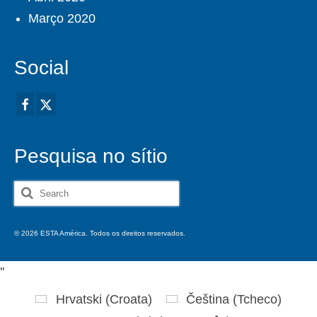
Março 2020
Social
Pesquisa no sítio
Search
for:
© 2026 ESTA América. Todos os direitos reservados.
'
'
Hrvatski
(
Croata
)
Čeština
(
Tcheco
)