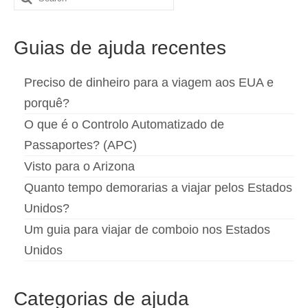
for:
Español
(
Espanhol
)
Guias de ajuda recentes
Svenska
(
Sueco
)
Preciso de dinheiro para a viagem aos EUA e
porquê?
O que é o Controlo Automatizado de
Passaportes? (APC)
Visto para o Arizona
Quanto tempo demorarias a viajar pelos Estados
Unidos?
Um guia para viajar de comboio nos Estados
Unidos
Categorias de ajuda